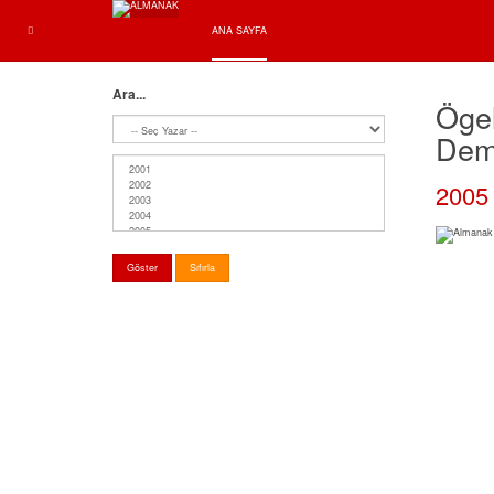
ANA SAYFA
Ara...
Ögel
Dem
2005