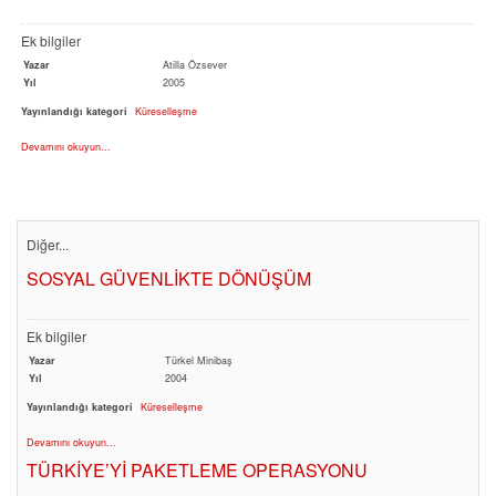
Ek bilgiler
Yazar
Atilla Özsever
Yıl
2005
Yayınlandığı kategori
Küreselleşme
Devamını okuyun...
Diğer...
SOSYAL GÜVENLİKTE DÖNÜŞÜM
Ek bilgiler
Yazar
Türkel Minibaş
Yıl
2004
Yayınlandığı kategori
Küreselleşme
Devamını okuyun...
TÜRKİYE’Yİ PAKETLEME OPERASYONU